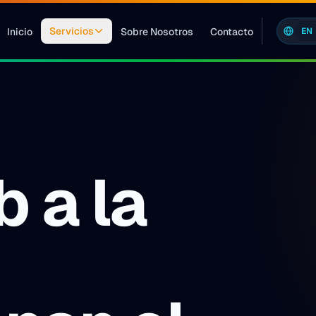
Servicios
Inicio
Sobre Nosotros
Contacto
EN
b a la