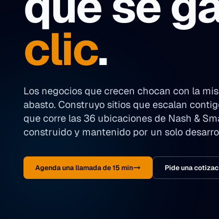
que se ga
clic
.
Los negocios que crecen chocan con la mism
abasto. Construyo sitios que escalan conti
que corre las 36 ubicaciones de Nash & Sma
construido y mantenido por un solo desarrol
Agenda una llamada de 15 min
Pide una cotizac