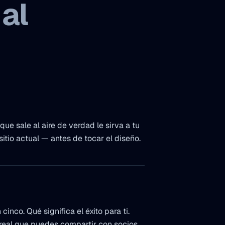
al
ue sale al aire de verdad le sirva a tu
sitio actual — antes de tocar el diseño.
inco. Qué significa el éxito para ti.
 real que puedes compartir con socios,