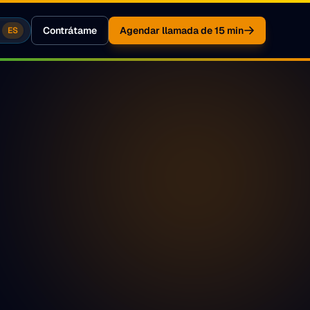
Contrátame
Agendar llamada de 15 min
ES