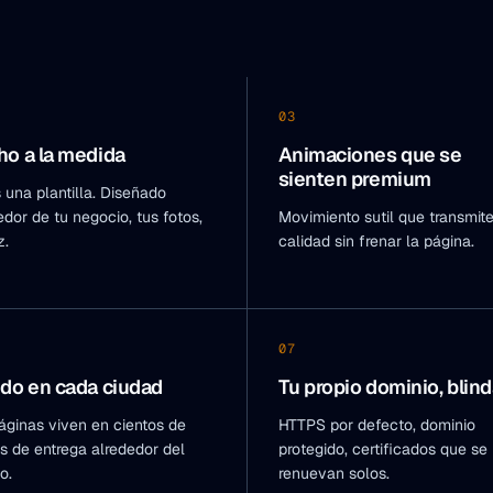
03
o a la medida
Animaciones que se
sienten premium
 una plantilla. Diseñado
edor de tu negocio, tus fotos,
Movimiento sutil que transmit
z.
calidad sin frenar la página.
07
do en cada ciudad
Tu propio dominio, blin
áginas viven en cientos de
HTTPS por defecto, dominio
s de entrega alrededor del
protegido, certificados que se
o.
renuevan solos.