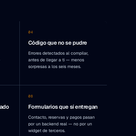
04
Código que no se pudre
Errores detectados al compilar,
e
antes de llegar a ti — menos
sorpresas a los seis meses.
08
dado
Formularios que sí entregan
Contacto, reservas y pagos pasan
por un backend real — no por un
widget de terceros.