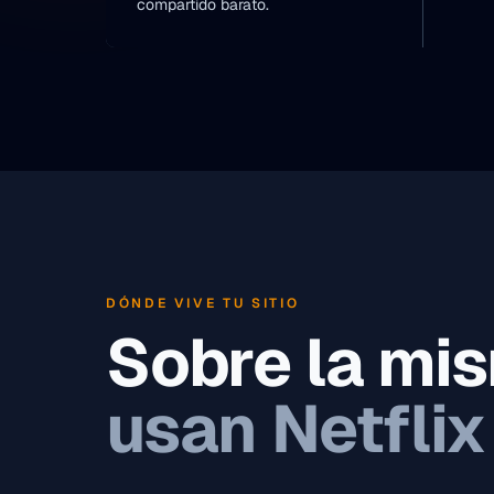
compartido barato.
DÓNDE VIVE TU SITIO
Sobre la mi
usan Netflix