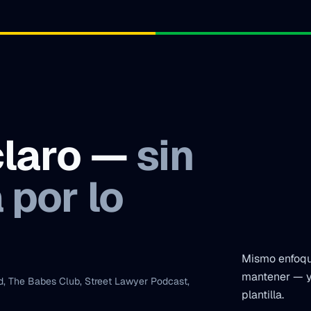
claro —
sin
 por lo
Mismo enfoque
mantener — y
, The Babes Club, Street Lawyer Podcast,
plantilla.