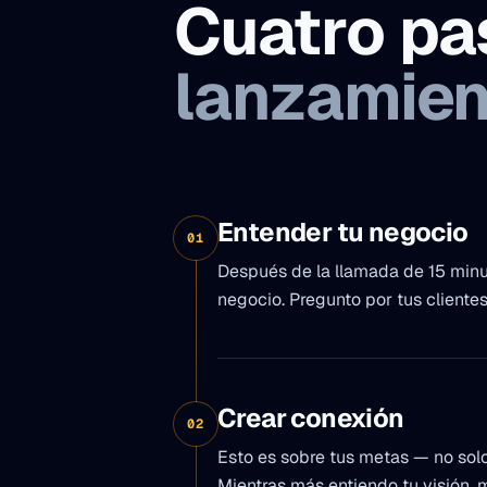
Cuatro pa
lanzamien
Entender tu negocio
01
Después de la llamada de 15 minuto
negocio. Pregunto por tus clientes
Crear conexión
02
Esto es sobre tus metas — no solo d
Mientras más entiendo tu visión, 