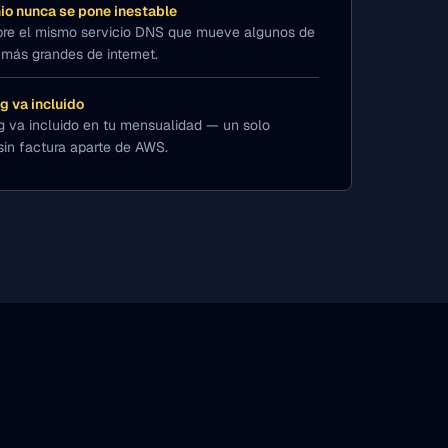
io nunca se pone inestable
bre el mismo servicio DNS que mueve algunos de
s más grandes de internet.
ng va incluido
ng va incluido en tu mensualidad — un solo
sin factura aparte de AWS.