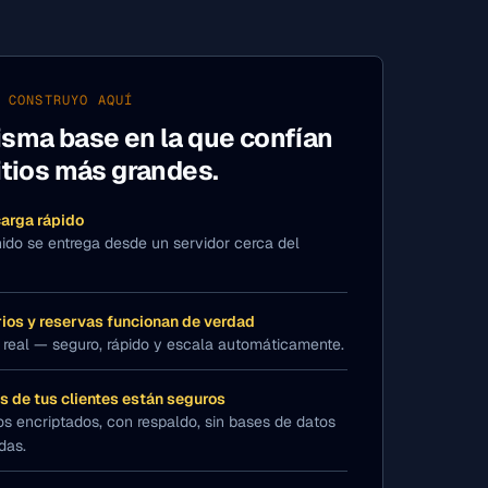
 CONSTRUYO AQUÍ
isma base en la que confían
itios más grandes.
 carga rápido
nido se entrega desde un servidor cerca del
ios y reservas funcionan de verdad
real — seguro, rápido y escala automáticamente.
s de tus clientes están seguros
s encriptados, con respaldo, sin bases de datos
das.