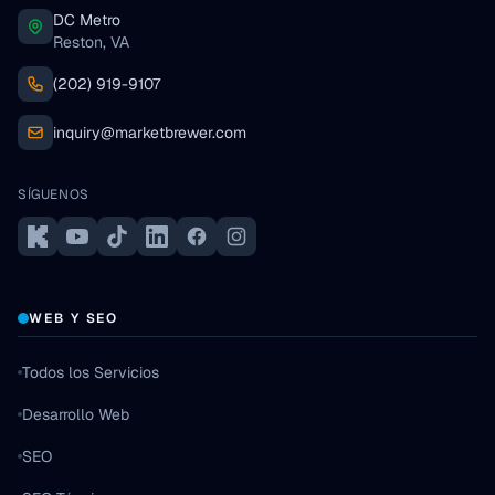
DC Metro
Reston, VA
(202) 919-9107
inquiry@marketbrewer.com
SÍGUENOS
WEB Y SEO
Todos los Servicios
Desarrollo Web
SEO