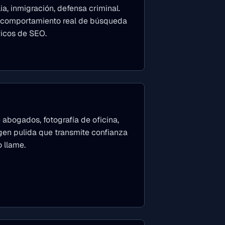
ia, inmigración, defensa criminal.
l comportamiento real de búsqueda
ricos de SEO.
 abogados, fotografía de oficina,
gen pulida que transmite confianza
 llame.