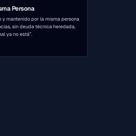
isma Persona
do y mantenido por la misma persona
ncias, sin deuda técnica heredada,
nal ya no está”.