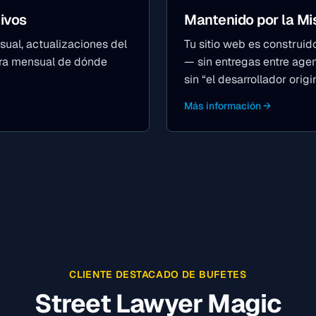
ivos
Mantenido por la M
ual, actualizaciones del
Tu sitio web es construi
tura mensual de dónde
— sin entregas entre age
sin “el desarrollador origi
Más información →
CLIENTE DESTACADO DE BUFETES
Street Lawyer Magic