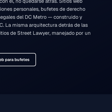
on él, no quedarse atrás. Sitios web
iones personales, bufetes de derecho
s legales del DC Metro — construido y
. La misma arquitectura detrás de las
sitios de Street Lawyer, manejado por un
web para bufetes