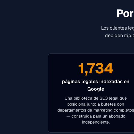
Por
Los clientes l
deciden rápid
1,734
páginas legales indexadas en
Google
Una biblioteca de SEO legal que
posiciona junto a bufetes con
departamentos de marketing completos
— construida para un abogado
independiente.