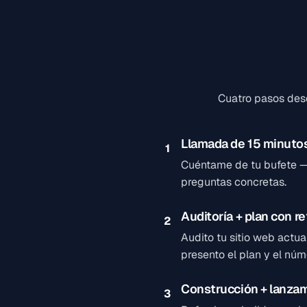
Cuatro pasos des
Llamada de 15 minuto
1
Cuéntame de tu bufete — t
preguntas concretas.
Auditoría + plan con re
2
Audito tu sitio web actu
presento el plan y el núm
Construcción + lanza
3