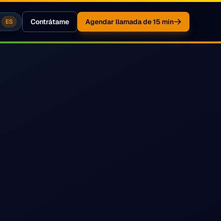
Contrátame
Agendar llamada de 15 min
ES