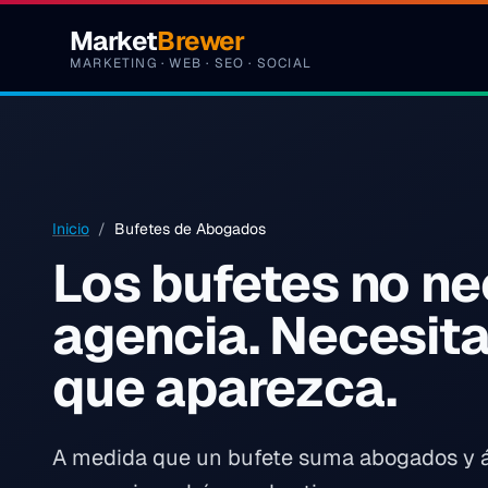
Saltar al contenido
Market
Brewer
MARKETING · WEB · SEO · SOCIAL
Inicio
/
Bufetes de Abogados
Los bufetes no ne
agencia. Necesita
que aparezca.
A medida que un bufete suma abogados y áre