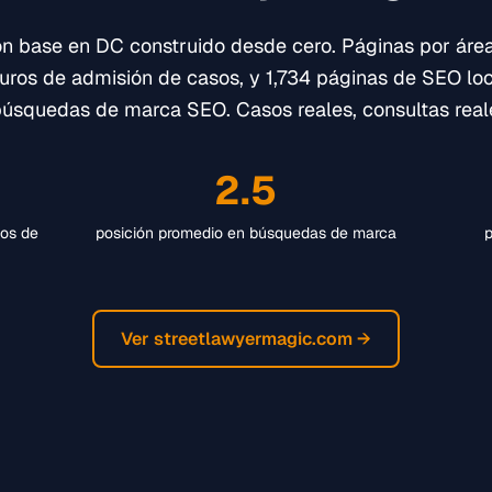
 base en DC construido desde cero. Páginas por área 
uros de admisión de casos, y 1,734 páginas de SEO lo
búsquedas de marca SEO. Casos reales, consultas reales
2.5
ios de
posición promedio en búsquedas de marca
p
Ver streetlawyermagic.com →