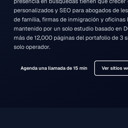
presencia en búsquedas tienen que crecer c
personalizados y SEO para abogados de les
de familia, firmas de inmigración y oficina
mantenido por un solo estudio basado en DC
más de 12,000 páginas del portafolio de 3 
solo operador.
Agenda una llamada de 15 min
Ver sitios 