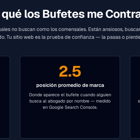
 qué los Bufetes me Contr
egales no buscan como los comensales. Están ansiosos, buscan
o. Tu sitio web es la prueba de confianza — la pasas o pierde
2.5
posición promedio de marca
Donde aparece el bufete cuando alguien
busca al abogado por nombre — medido
s
en Google Search Console.