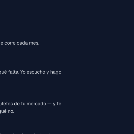
e corre cada mes.
qué falta. Yo escucho y hago
bufetes de tu mercado — y te
qué no.