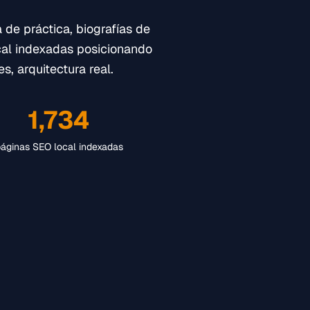
de práctica, biografías de
cal indexadas posicionando
, arquitectura real.
1,734
áginas SEO local indexadas