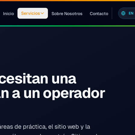
Servicios
Inicio
Sobre Nosotros
Contacto
EN
cesitan una
n a un operador
as de práctica, el sitio web y la