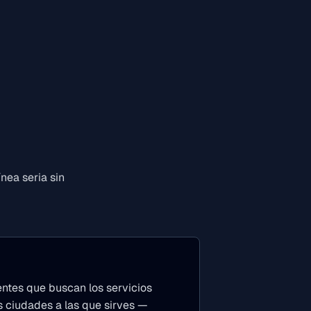
nea seria sin
entes que buscan los servicios
s ciudades a las que sirves —